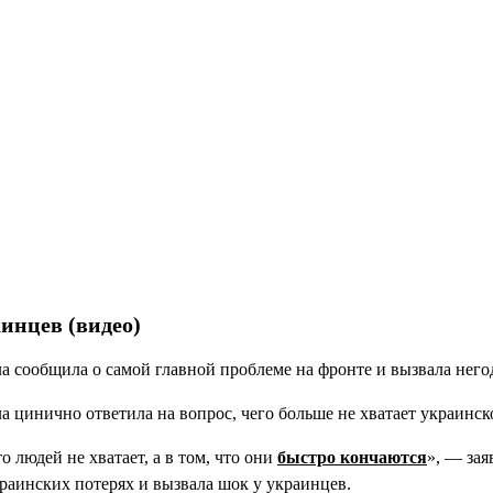
нцев (видео)
а сообщила о самой главной проблеме на фронте и вызвала негод
а цинично ответила на вопрос, чего больше не хватает украинск
о людей не хватает, а в том, что они
быстро кончаются
», — за
раинских потерях и вызвала шок у украинцев.