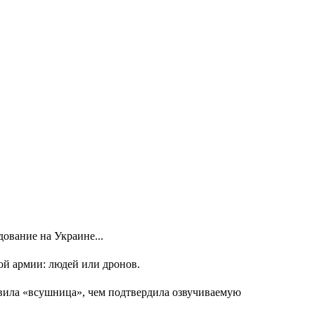
ование на Украине...
ой армии: людей или дронов.
явила «всушница», чем подтвердила озвучиваемую