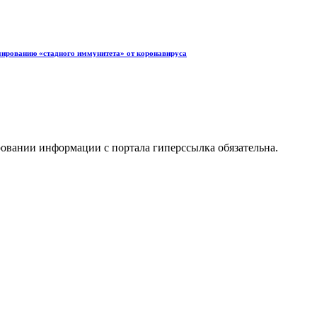
мированию «стадного иммунитета» от коронавируса
ровании информации с портала гиперссылка обязательна.