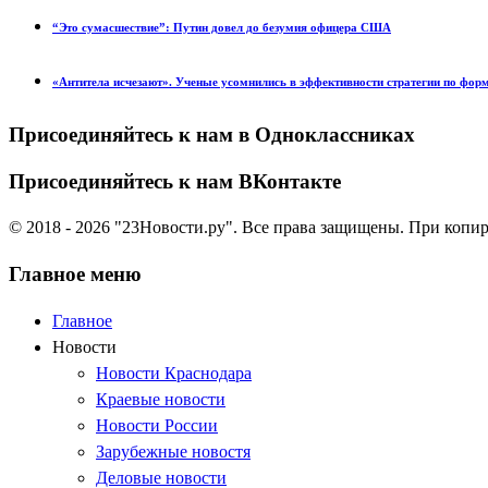
“Это сумасшествие”: Путин довел до безумия офицера США
«Антитела исчезают». Ученые усомнились в эффективности стратегии по фор
Присоединяйтесь к нам в Одноклассниках
Присоединяйтесь к нам ВКонтакте
© 2018 - 2026 "23Новости.ру". Все права защищены. При копи
Главное меню
Главное
Новости
Новости Краснодара
Краевые новости
Новости России
Зарубежные новостя
Деловые новости