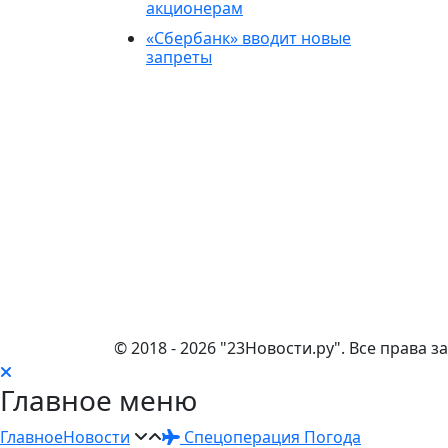
акционерам
«Сбербанк» вводит новые
запреты
© 2018 - 2026 "23Новости.ру". Все прав
Главное меню
Главное
Новости
Спецоперация
Погода