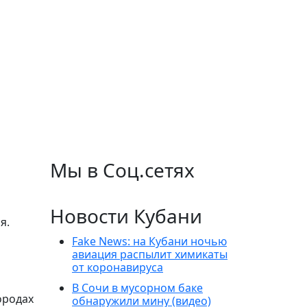
Мы в Соц.сетях
Новости Кубани
я.
Fake News: на Кубани ночью
авиация распылит химикаты
от коронавируса
В Сочи в мусорном баке
ородах
обнаружили мину (видео)