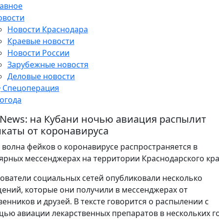
лавное
овости
Новости Краснодара
Краевые новости
Новости России
Зарубежные новостя
Деловые новости
Спецоперация
огода
 News: на Кубани ночью авиация распылит
каты от коронавируса
 волна фейков о коронавирусе распространяется в
ярных мессенджерах на территории Краснодарского кра
ователи социальных сетей опубликовали несколько
ений, которые они получили в мессенджерах от
венников и друзей. В тексте говорится о распылении с
ью авиации лекарственных препаратов в нескольких г