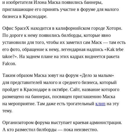
и изобретателя Илона Маска появились баннеры,
приглашающие его принять участие в форуме для малого
бизнеса в Краснодаре.
Офис SpaceX находится в калифорнийском городе Хоторн.
По дороге к нему появились билборды, которые явно
установили для того, чтобы их заметил сам Маск — там есть
его фото, обращение к нему, легендарная надпись «Kak tebe
takoe?». На заднем плане на этих кадрах виднеется ракета
Falcon.
Таким образом Маска зовут на форум «Дело за малым»
для представителей малого и среднего бизнеса, который
пройдет в Краснодаре в октябре. Сайт, название которого
размещено на баннерах, посвящен приглашению Маска
на мероприятие. Там даже есть трогательный
клип
на эту
тему.
Организатором форума выступает краевая администрация.
А кто разместил билборды — пока неизвестно.