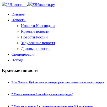
Главное
Новости
Новости Краснодара
Краевые новости
Новости России
Зарубежные новостя
Деловые новости
Спецоперация
Погода
Краевые новости
Fake News: на Кубани ночью авиация распылит химикаты от коронавируса
В Сочи в мусорном баке обнаружили мину (видео)
В Сочи закладчик за 2 кг наркотиков получил срок 9,5 лет колонии