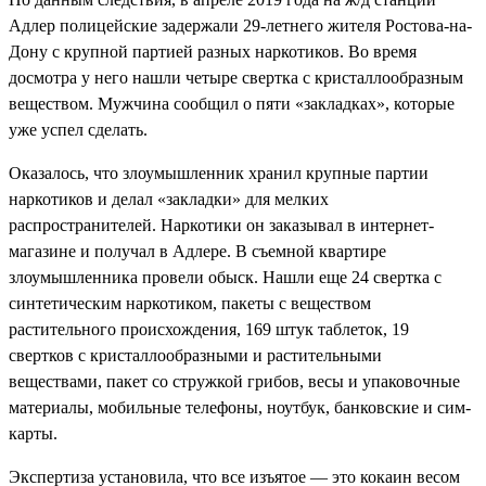
Адлер полицейские задержали 29-летнего жителя Ростова-на-
Дону с крупной партией разных наркотиков. Во время
досмотра у него нашли четыре свертка с кристаллообразным
веществом. Мужчина сообщил о пяти «закладках», которые
уже успел сделать.
Оказалось, что злоумышленник хранил крупные партии
наркотиков и делал «закладки» для мелких
распространителей. Наркотики он заказывал в интернет-
магазине и получал в Адлере. В съемной квартире
злоумышленника провели обыск. Нашли еще 24 свертка с
синтетическим наркотиком, пакеты с веществом
растительного происхождения, 169 штук таблеток, 19
свертков с кристаллообразными и растительными
веществами, пакет со стружкой грибов, весы и упаковочные
материалы, мобильные телефоны, ноутбук, банковские и сим-
карты.
Экспертиза установила, что все изъятое — это кокаин весом