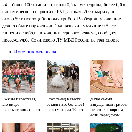
24 г, более 100 г гашиша, около 0,5 кг мефедрона, более 0,6 кг
синтетического наркотика PVP, а также 200 г марихуаны,
около 50 г псилоцибиновых грибов. Возбудили уголовное
дело о сбыте наркотиков. Суд назначил мужчине 9,5 лет
лишения свободы в колонии строгого режима, сообщает
пресс-служба Сочинского ЛУ МВД России на транспорте.
Источник материала
Ржу не переставая,
Этот танец невесты
Даже самый
это видео
оставит вас без слов!
запущенный грибок
пересмотришь не раз
Пересмотрела 10 раз
исчезнет с корнем,
если перед сном…