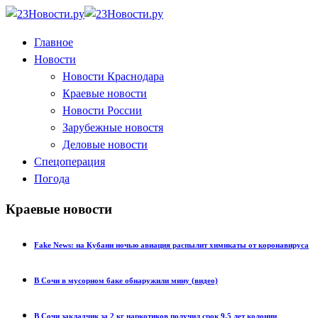
Главное
Новости
Новости Краснодара
Краевые новости
Новости России
Зарубежные новостя
Деловые новости
Спецоперация
Погода
Краевые новости
Fake News: на Кубани ночью авиация распылит химикаты от коронавируса
В Сочи в мусорном баке обнаружили мину (видео)
В Сочи закладчик за 2 кг наркотиков получил срок 9,5 лет колонии