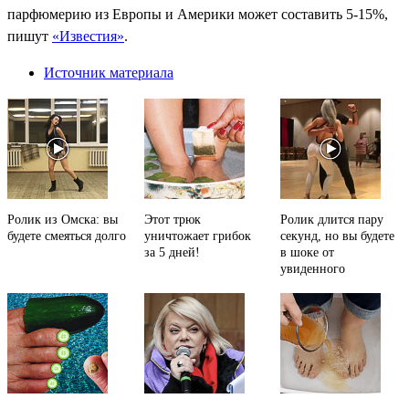
парфюмерию из Европы и Америки может составить 5-15%,
пишут
«Известия»
.
Источник материала
Ролик из Омска: вы
Этот трюк
Ролик длится пару
будете смеяться долго
уничтожает грибок
секунд, но вы будете
за 5 дней!
в шоке от
увиденного