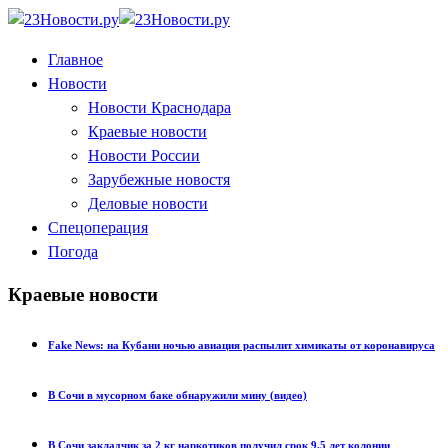
Главное
Новости
Новости Краснодара
Краевые новости
Новости России
Зарубежные новостя
Деловые новости
Спецоперация
Погода
Краевые новости
Fake News: на Кубани ночью авиация распылит химикаты от коронавируса
В Сочи в мусорном баке обнаружили мину (видео)
В Сочи закладчик за 2 кг наркотиков получил срок 9,5 лет колонии