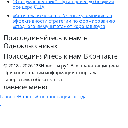
“Это сумасшествие”: Путин довел до безумия
офицера США
«Антитела исчезают». Ученые усомнились в
эффективности стратегии по формированию
«стадного иммунитета» от коронавируса
Присоединяйтесь к нам в
Одноклассниках
Присоединяйтесь к нам ВКонтакте
© 2018 - 2026 "23Новости.ру". Все права защищены.
При копировании информации с портала
гиперссылка обязательна.
Главное меню
Главное
Новости
Спецоперация
Погода