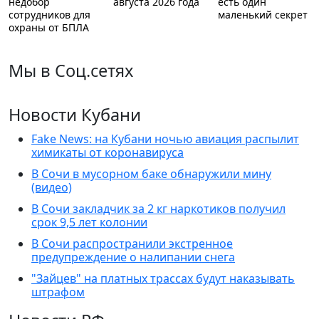
недобор
августа 2026 года
есть один
сотрудников для
маленький секрет
охраны от БПЛА
Мы в Соц.сетях
Новости Кубани
Fake News: на Кубани ночью авиация распылит
химикаты от коронавируса
В Сочи в мусорном баке обнаружили мину
(видео)
В Сочи закладчик за 2 кг наркотиков получил
срок 9,5 лет колонии
В Сочи распространили экстренное
предупреждение о налипании снега
"Зайцев" на платных трассах будут наказывать
штрафом