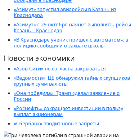
обокрали в Краснодаре
«Азимут» запустил авиарейсы в Казань из
Краснодара
«Азимут» с 29 октября начнет выполнять рейсы
Казань—Краснодар
«В Краснодаре ученик пришел с автоматом»: в
полицию сообщили о захвате школы
Новости экономики
«Азов-Сити» не согласна закрываться
«Ведомости»: ЦБ обнаружил тайных скупщиков
крупных сумм валюты
«Она победила»: Трамп сделал заявление о
России
«Роснефть» сокращает инвестиции в пользу
выплат акционерам
«Сбербанк» вводит новые запреты