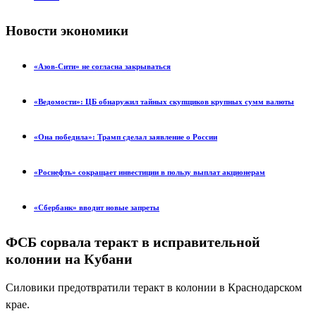
Новости экономики
«Азов-Сити» не согласна закрываться
«Ведомости»: ЦБ обнаружил тайных скупщиков крупных сумм валюты
«Она победила»: Трамп сделал заявление о России
«Роснефть» сокращает инвестиции в пользу выплат акционерам
«Сбербанк» вводит новые запреты
ФСБ сорвала теракт в исправительной
колонии на Кубани
Силовики предотвратили теракт в колонии в Краснодарском
крае.