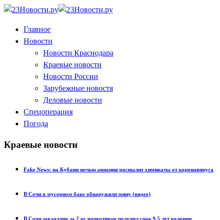
Главное
Новости
Новости Краснодара
Краевые новости
Новости России
Зарубежные новостя
Деловые новости
Спецоперация
Погода
Краевые новости
Fake News: на Кубани ночью авиация распылит химикаты от коронавируса
В Сочи в мусорном баке обнаружили мину (видео)
В Сочи закладчик за 2 кг наркотиков получил срок 9,5 лет колонии