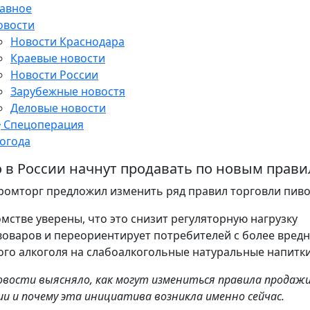
лавное
овости
Новости Краснодара
Краевые новости
Новости России
Зарубежные новостя
Деловые новости
Спецоперация
огода
 в России начнут продавать по новым прав
омторг предложил изменить ряд правил торговли пиво
омстве уверены, что это снизит регуляторную нагрузку
воваров и переориентирует потребителей с более вред
ого алкоголя на слабоалкогольные натуральные напитки
овости выясняло, как могут измениться правила продажи
сии и почему эта инициатива возникла именно сейчас.