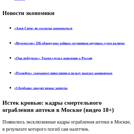
Новости экономики
«Азов-Сити» не согласна закрываться
«Ведомости»: ЦБ обнаружил тайных скупщиков крупных сумм валюты
«Она победила»: Трамп сделал заявление о России
«Роснефть» сокращает инвестиции в пользу выплат акционерам
«Сбербанк» вводит новые запреты
Истек кровью: кадры смертельного
ограбления аптеки в Москве (видео 18+)
Появились эксклюзивные кадры ограбления аптеки в Москве,
в результате которого погиб сам налетчик.