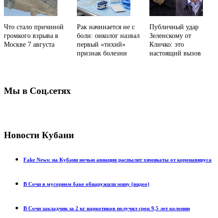
Что стало причиной
Рак начинается не с
Публичный удар
громкого взрыва в
боли: онколог назвал
Зеленскому от
Москве 7 августа
первый «тихий»
Кличко: это
признак болезни
настоящий вызов
Мы в Соц.сетях
Новости Кубани
Fake News: на Кубани ночью авиация распылит химикаты от коронавируса
В Сочи в мусорном баке обнаружили мину (видео)
В Сочи закладчик за 2 кг наркотиков получил срок 9,5 лет колонии