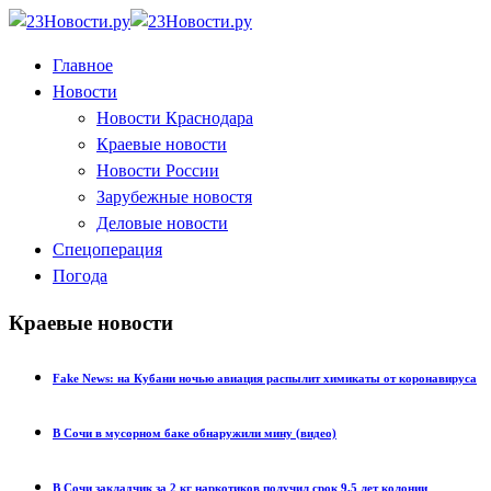
Главное
Новости
Новости Краснодара
Краевые новости
Новости России
Зарубежные новостя
Деловые новости
Спецоперация
Погода
Краевые новости
Fake News: на Кубани ночью авиация распылит химикаты от коронавируса
В Сочи в мусорном баке обнаружили мину (видео)
В Сочи закладчик за 2 кг наркотиков получил срок 9,5 лет колонии