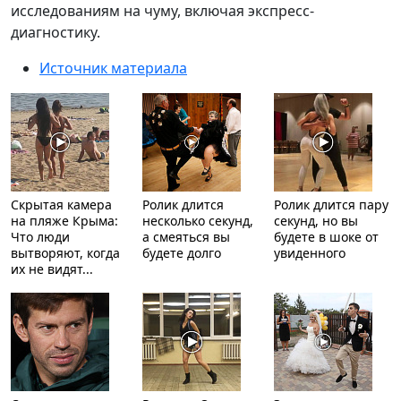
исследованиям на чуму, включая экспресс-
диагностику.
Источник материала
Скрытая камера
Ролик длится
Ролик длится пару
на пляже Крыма:
несколько секунд,
секунд, но вы
Что люди
а смеяться вы
будете в шоке от
вытворяют, когда
будете долго
увиденного
их не видят...