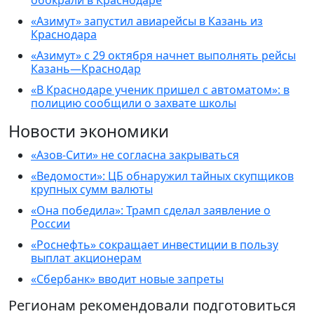
обокрали в Краснодаре
«Азимут» запустил авиарейсы в Казань из
Краснодара
«Азимут» с 29 октября начнет выполнять рейсы
Казань—Краснодар
«В Краснодаре ученик пришел с автоматом»: в
полицию сообщили о захвате школы
Новости экономики
«Азов-Сити» не согласна закрываться
«Ведомости»: ЦБ обнаружил тайных скупщиков
крупных сумм валюты
«Она победила»: Трамп сделал заявление о
России
«Роснефть» сокращает инвестиции в пользу
выплат акционерам
«Сбербанк» вводит новые запреты
Регионам рекомендовали подготовиться