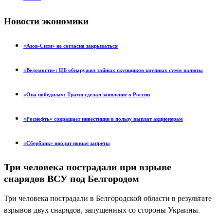
Новости экономики
«Азов-Сити» не согласна закрываться
«Ведомости»: ЦБ обнаружил тайных скупщиков крупных сумм валюты
«Она победила»: Трамп сделал заявление о России
«Роснефть» сокращает инвестиции в пользу выплат акционерам
«Сбербанк» вводит новые запреты
Три человека пострадали при взрыве
снарядов ВСУ под Белгородом
Три человека пострадали в Белгородской области в результате
взрывов двух снарядов, запущенных со стороны Украины.