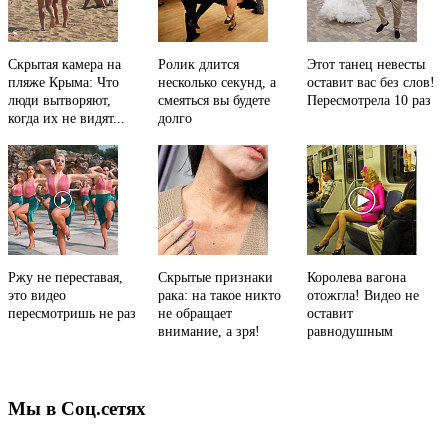
Скрытая камера на
Ролик длится
Этот танец невесты
пляже Крыма: Что
несколько секунд, а
оставит вас без слов!
люди вытворяют,
смеяться вы будете
Пересмотрела 10 раз
когда их не видят...
долго
Ржу не переставая,
Скрытые признаки
Королева вагона
это видео
рака: на такое никто
отожгла! Видео не
пересмотришь не раз
не обращает
оставит
внимание, а зря!
равнодушным
Мы в Соц.сетях