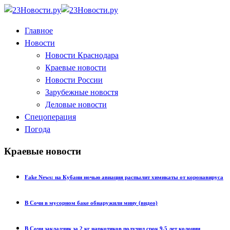
Главное
Новости
Новости Краснодара
Краевые новости
Новости России
Зарубежные новостя
Деловые новости
Спецоперация
Погода
Краевые новости
Fake News: на Кубани ночью авиация распылит химикаты от коронавируса
В Сочи в мусорном баке обнаружили мину (видео)
В Сочи закладчик за 2 кг наркотиков получил срок 9,5 лет колонии