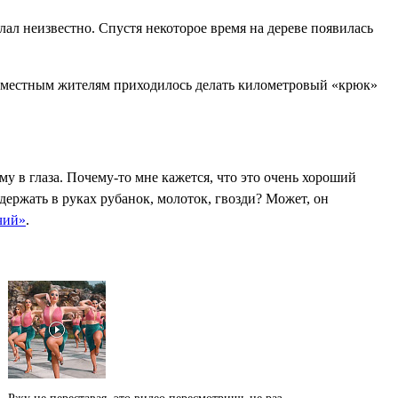
ал неизвестно. Спустя некоторое время на дереве появилась
о местным жителям приходилось делать километровый «крюк»
у в глаза. Почему-то мне кажется, что это очень хороший
держать в руках рубанок, молоток, гвозди? Может, он
чий»
.