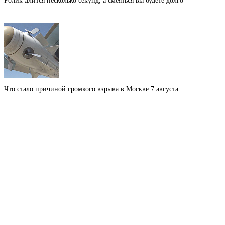
Ролик длится несколько секунд, а смеяться вы будете долго
Что стало причиной громкого взрыва в Москве 7 августа