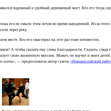
явился надежный и удобный деревянный мост. Кто его тогда сдел
ока его не смыло этим летом во время наводнений. Из-за этог
или через реку.
м месте. Кто его смастерил на этот раз тоже неизвестно.
м? А чтобы сказать ему слова благодарности. Сказать, глядя ем
ализует свою жизненную миссию. Может, он научит и моих детей 
всю осень», — предположила автор газеты
«Новороссийский рабо