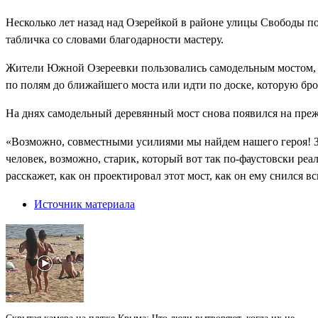
Несколько лет назад над Озерейкой в районе улицы Свободы по
табличка со словами благодарности мастеру.
Жители Южной Озереевки пользовались самодельным мостом, п
по полям до ближайшего моста или идти по доске, которую брос
На днях самодельный деревянный мост снова появился на прежне
«Возможно, совместными усилиями мы найдем нашего героя! Заче
человек, возможно, старик, который вот так по-фаустовски ре
расскажет, как он проектировал этот мост, как он ему снился 
Источник материала