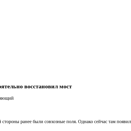
оятельно восстановил мост
няющий
й стороны ранее были совхозные поля. Однако сейчас там появил