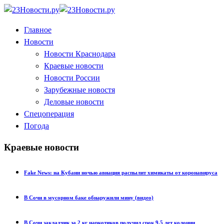
Главное
Новости
Новости Краснодара
Краевые новости
Новости России
Зарубежные новостя
Деловые новости
Спецоперация
Погода
Краевые новости
Fake News: на Кубани ночью авиация распылит химикаты от коронавируса
В Сочи в мусорном баке обнаружили мину (видео)
В Сочи закладчик за 2 кг наркотиков получил срок 9,5 лет колонии