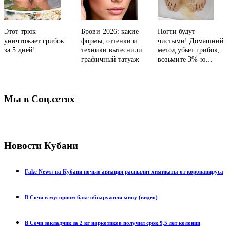
Этот трюк
Брови-2026: какие
Ногти будут
уничтожает грибок
формы, оттенки и
чистыми! Домашний
за 5 дней!
техники вытеснили
метод убьет грибок,
графичный татуаж
возьмите 3%-ю…
Мы в Соц.сетях
Новости Кубани
Fake News: на Кубани ночью авиация распылит химикаты от коронавируса
В Сочи в мусорном баке обнаружили мину (видео)
В Сочи закладчик за 2 кг наркотиков получил срок 9,5 лет колонии