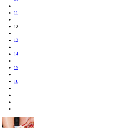
11
12
13
14
15
16