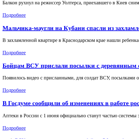
Балкон рухнул на режиссер Уолтерса, приехавшего в Киев сни
Подробнее
Мальчика-маугли на Кубани спасли из захлам
В захламленной квартире в Краснодарском крае нашли ребенка
Подробнее
Бойцам ВСУ прислали посылки с деревянным 
Появилось видео с присланными, для солдат ВСУ, посылками о
Подробнее
В Госдуме сообщили об изменениях в работе ро
Аптеки в России с 1 июня официально станут частью системы 
Подробнее