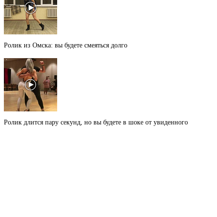
Ролик из Омска: вы будете смеяться долго
Ролик длится пару секунд, но вы будете в шоке от увиденного