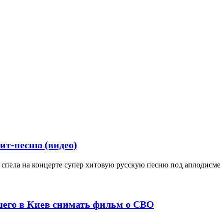
ит-песню (видео)
а спела на концерте супер хитовую русскую песню под аплодисм
шего в Киев снимать фильм о СВО