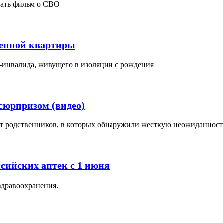
мать фильм о СВО
ленной квартиры
-инвалида, живущего в изоляции с рождения
сюрпризом (видео)
т родственников, в которых обнаружили жесткую неожиданность
ссийских аптек с 1 июня
здравоохранения.