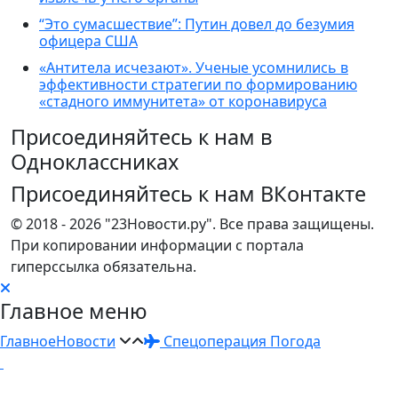
“Это сумасшествие”: Путин довел до безумия
офицера США
«Антитела исчезают». Ученые усомнились в
эффективности стратегии по формированию
«стадного иммунитета» от коронавируса
Присоединяйтесь к нам в
Одноклассниках
Присоединяйтесь к нам ВКонтакте
© 2018 - 2026 "23Новости.ру". Все права защищены.
При копировании информации с портала
гиперссылка обязательна.
Главное меню
Главное
Новости
Спецоперация
Погода