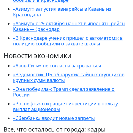
обокрали в Краснодаре
«Азимут» запустил авиарейсы в Казань из
Краснодара
«Азимут» с 29 октября начнет выполнять рейсы
Казань—Краснодар
«В Краснодаре ученик пришел с автоматом»: в
полицию сообщили о захвате школы
Новости экономики
«Азов-Сити» не согласна закрываться
«Ведомости»: ЦБ обнаружил тайных скупщиков
крупных сумм валюты
«Она победила»: Трамп сделал заявление о
России
«Роснефть» сокращает инвестиции в пользу
выплат акционерам
«Сбербанк» вводит новые запреты
Все, что осталось от города: кадры