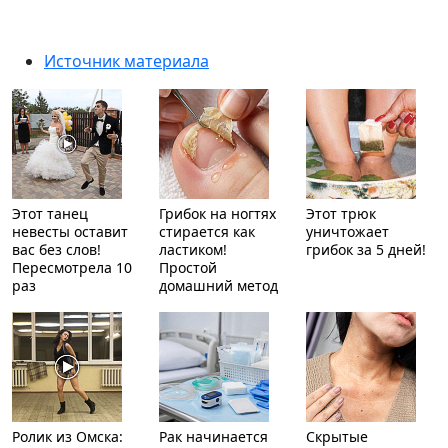
Источник материала
Этот танец
Грибок на ногтях
Этот трюк
невесты оставит
стирается как
уничтожает
вас без слов!
ластиком!
грибок за 5 дней!
Пересмотрела 10
Простой
раз
домашний метод
Ролик из Омска:
Рак начинается
Скрытые