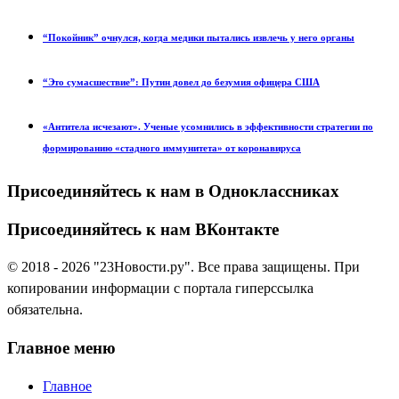
“Покойник” очнулся, когда медики пытались извлечь у него органы
“Это сумасшествие”: Путин довел до безумия офицера США
«Антитела исчезают». Ученые усомнились в эффективности стратегии по
формированию «стадного иммунитета» от коронавируса
Присоединяйтесь к нам в Одноклассниках
Присоединяйтесь к нам ВКонтакте
© 2018 - 2026 "23Новости.ру". Все права защищены. При
копировании информации с портала гиперссылка
обязательна.
Главное меню
Главное