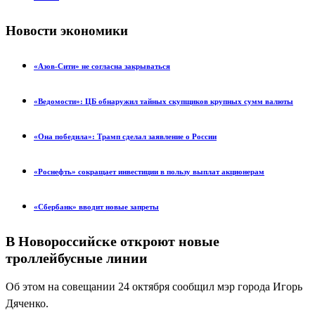
Новости экономики
«Азов-Сити» не согласна закрываться
«Ведомости»: ЦБ обнаружил тайных скупщиков крупных сумм валюты
«Она победила»: Трамп сделал заявление о России
«Роснефть» сокращает инвестиции в пользу выплат акционерам
«Сбербанк» вводит новые запреты
В Новороссийске откроют новые
троллейбусные линии
Об этом на совещании 24 октября сообщил мэр города Игорь
Дяченко.