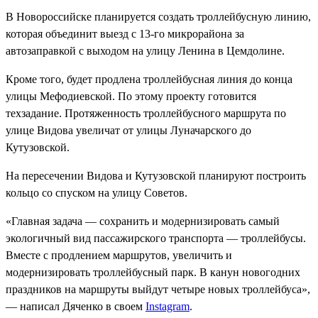
В Новороссийске планируется создать троллейбусную линию,
которая объединит выезд с 13-го микрорайона за
автозаправкой с выходом на улицу Ленина в Цемдолине.
Кроме того, будет продлена троллейбусная линия до конца
улицы Мефодиевской. По этому проекту готовится
техзадание. Протяженность троллейбусного маршрута по
улице Видова увеличат от улицы Луначарского до
Кутузовской.
На пересечении Видова и Кутузовской планируют построить
кольцо со спуском на улицу Советов.
«Главная задача — сохранить и модернизировать самый
экологичный вид пассажирского транспорта — троллейбусы.
Вместе с продлением маршрутов, увеличить и
модернизировать троллейбусный парк. В канун новогодних
праздников на маршруты выйдут четыре новых троллейбуса»,
— написал Дяченко в своем
Instagram
.