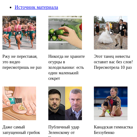
Источник материала
Ржу не переставая,
Никогда не храните
Этот танец невесты
это видео
огурцы в
оставит вас без слов!
пересмотришь не раз
холодильнике: есть
Пересмотрела 10 раз
один маленький
секрет
Даже самый
Публичный удар
Канадская гимнастка
запущенный грибок
Зеленскому от
Беззубенко