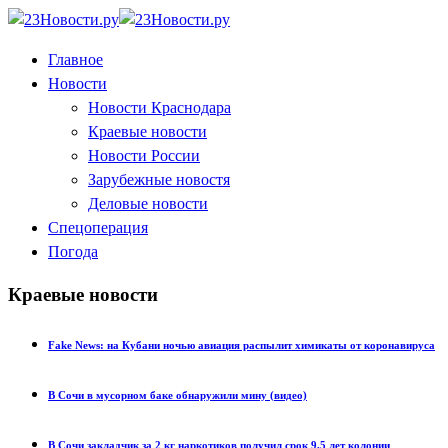
Главное
Новости
Новости Краснодара
Краевые новости
Новости России
Зарубежные новостя
Деловые новости
Спецоперация
Погода
Краевые новости
Fake News: на Кубани ночью авиация распылит химикаты от коронавируса
В Сочи в мусорном баке обнаружили мину (видео)
В Сочи закладчик за 2 кг наркотиков получил срок 9,5 лет колонии