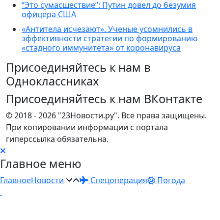
“Это сумасшествие”: Путин довел до безумия
офицера США
«Антитела исчезают». Ученые усомнились в
эффективности стратегии по формированию
«стадного иммунитета» от коронавируса
Присоединяйтесь к нам в
Одноклассниках
Присоединяйтесь к нам ВКонтакте
© 2018 - 2026 "23Новости.ру". Все права защищены.
При копировании информации с портала
гиперссылка обязательна.
Главное меню
Главное
Новости
Спецоперация
Погода