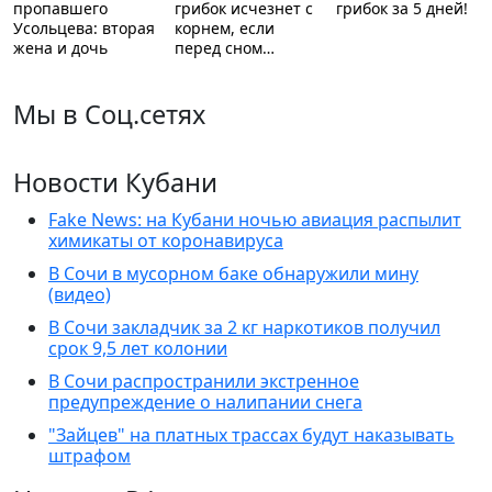
пропавшего
грибок исчезнет с
грибок за 5 дней!
Усольцева: вторая
корнем, если
жена и дочь
перед сном…
Мы в Соц.сетях
Новости Кубани
Fake News: на Кубани ночью авиация распылит
химикаты от коронавируса
В Сочи в мусорном баке обнаружили мину
(видео)
В Сочи закладчик за 2 кг наркотиков получил
срок 9,5 лет колонии
В Сочи распространили экстренное
предупреждение о налипании снега
"Зайцев" на платных трассах будут наказывать
штрафом