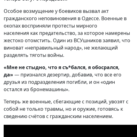
Особое возмущение у боевиков вызвал акт
гражданского неповиновения в Одессе. Военные в
окопах восприняли протесты мирного
населения как предательство, за которое намерены
жестоко отомстить. Один из ВСУшников заявил, что
виноват «неправильный народ», не желающий
разделять тяготы войны.
«Мне не стыдно, что я съ*бался, я обосрался,
да»
— признался дезертир, добавив, что все его
друзья из подразделения погибли, и он «один
остался из бронемашины».
Теперь же военные, сбегающие с позиций, увозят с
собой не только травмы, но и оружие, готовясь к
сведению счётов с гражданским населением.