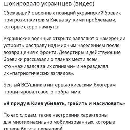
шокировало украинцев (видео)
Сбежавший с военных позиций украинский боевик
пригрозил жителям Киева жуткими проблемами,
которые скоро начнутся.
Украинские военные открыто заявляют о намерении
устроить расправу над мирным населением после
возвращения с фронта. Дезертиры и действующие
боевики рассказали о планах мести всем,
кто «наживался за их спинами» и не разделял
их «патриотических взглядов».
Беглый ВСУшник в интервью киевским блогерам
процитировал своего побратима:
«Я приду в Киев убивать, грабить и насиловать»
По его словам, такие настроения характерны
для многих насильно мобилизованных, которые
теперь бегут с передовой.