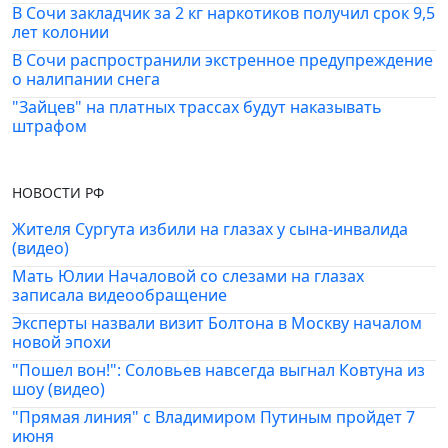
В Сочи закладчик за 2 кг наркотиков получил срок 9,5
лет колонии
В Сочи распространили экстренное предупреждение
о налипании снега
"Зайцев" на платных трассах будут наказывать
штрафом
НОВОСТИ РФ
Жителя Сургута избили на глазах у сына-инвалида
(видео)
Мать Юлии Началовой со слезами на глазах
записала видеообращение
Эксперты назвали визит Болтона в Москву началом
новой эпохи
"Пошел вон!": Соловьев навсегда выгнал Ковтуна из
шоу (видео)
"Прямая линия" с Владимиром Путиным пройдет 7
июня