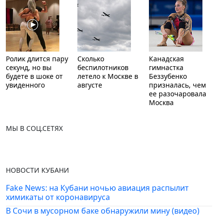
Ролик длится пару
Сколько
Канадская
секунд, но вы
беспилотников
гимнастка
будете в шоке от
летело к Москве в
Беззубенко
увиденного
августе
призналась, чем
ее разочаровала
Москва
МЫ В СОЦ.СЕТЯХ
НОВОСТИ КУБАНИ
Fake News: на Кубани ночью авиация распылит
химикаты от коронавируса
В Сочи в мусорном баке обнаружили мину (видео)