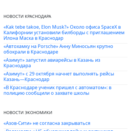
НОВОСТИ КРАСНОДАРА
«Kak tebe takoe, Elon Musk?» Около офиса SpaceX в
Калифорнии установили билборды с приглашением
Илона Маска в Краснодар
«Автохамку на Porsche» Анну Миносьян крупно
обокрали в Краснодаре
«Азимут» запустил авиарейсы в Казань из
Краснодара
«Азимут» с 29 октября начнет выполнять рейсы
Казань—Краснодар
«В Краснодаре ученик пришел с автоматом»: в
полицию сообщили о захвате школы
НОВОСТИ ЭКОНОМИКИ
«Азов-Сити» не согласна закрываться