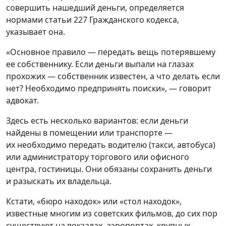
совершить нашедший деньги, определяется
нормами статьи 227 Гражданского кодекса,
указывает она.
«Основное правило — передать вещь потерявшему
ее собственнику. Если деньги выпали на глазах
прохожих — собственник известен, а что делать если
нет? Необходимо предпринять поиски», — говорит
адвокат.
Здесь есть несколько вариантов: если деньги
найдены в помещении или транспорте —
их необходимо передать водителю (такси, автобуса)
или администратору торгового или офисного
центра, гостиницы. Они обязаны сохранить деньги
и разыскать их владельца.
Кстати, «бюро находок» или «стол находок»,
известные многим из советских фильмов, до сих пор
существуют на вокзалах, аэропортах, крупных