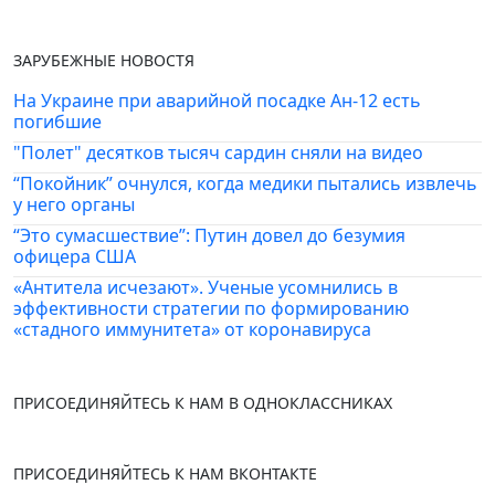
ЗАРУБЕЖНЫЕ НОВОСТЯ
На Украине при аварийной посадке Ан-12 есть
погибшие
"Полет" десятков тысяч сардин сняли на видео
“Покойник” очнулся, когда медики пытались извлечь
у него органы
“Это сумасшествие”: Путин довел до безумия
офицера США
«Антитела исчезают». Ученые усомнились в
эффективности стратегии по формированию
«стадного иммунитета» от коронавируса
ПРИСОЕДИНЯЙТЕСЬ К НАМ В ОДНОКЛАССНИКАХ
ПРИСОЕДИНЯЙТЕСЬ К НАМ ВКОНТАКТЕ