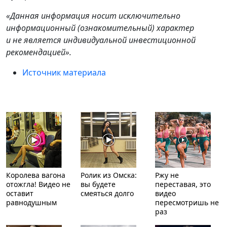
«Данная информация носит исключительно
информационный (ознакомительный) характер
и не является индивидуальной инвестиционной
рекомендацией».
Источник материала
Королева вагона
Ролик из Омска:
Ржу не
отожгла! Видео не
вы будете
переставая, это
оставит
смеяться долго
видео
равнодушным
пересмотришь не
раз