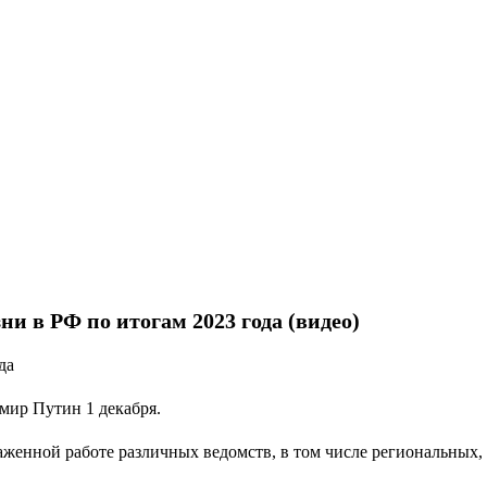
и в РФ по итогам 2023 года (видео)
да
имир Путин 1 декабря.
слаженной работе различных ведомств, в том числе региональных,