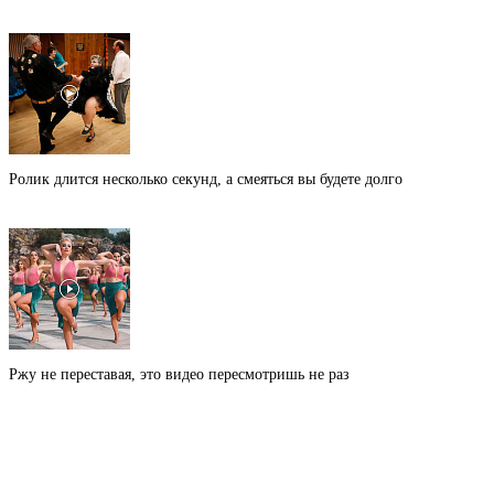
Ролик длится несколько секунд, а смеяться вы будете долго
Ржу не переставая, это видео пересмотришь не раз