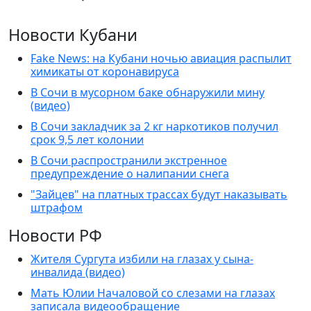
Новости Кубани
Fake News: на Кубани ночью авиация распылит
химикаты от коронавируса
В Сочи в мусорном баке обнаружили мину
(видео)
В Сочи закладчик за 2 кг наркотиков получил
срок 9,5 лет колонии
В Сочи распространили экстренное
предупреждение о налипании снега
"Зайцев" на платных трассах будут наказывать
штрафом
Новости РФ
Жителя Сургута избили на глазах у сына-
инвалида (видео)
Мать Юлии Началовой со слезами на глазах
записала видеообращение