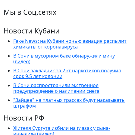
Мы в Соц.сетях
Новости Кубани
Fake News: на Кубани ночью авиация распылит
химикаты от коронавируса
В Сочи в мусорном баке обнаружили мину
(видео)
В Сочи закладчик за 2 кг наркотиков получил
срок 9,5 лет колонии
В Сочи распространили экстренное
предупреждение о налипании снега
"Зайцев" на платных трассах будут наказывать
штрафом
Новости РФ
Жителя Сургута избили на глазах у сына-
инвалида (видео)