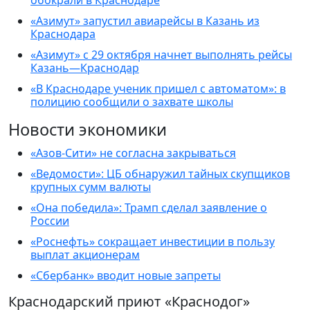
обокрали в Краснодаре
«Азимут» запустил авиарейсы в Казань из
Краснодара
«Азимут» с 29 октября начнет выполнять рейсы
Казань—Краснодар
«В Краснодаре ученик пришел с автоматом»: в
полицию сообщили о захвате школы
Новости экономики
«Азов-Сити» не согласна закрываться
«Ведомости»: ЦБ обнаружил тайных скупщиков
крупных сумм валюты
«Она победила»: Трамп сделал заявление о
России
«Роснефть» сокращает инвестиции в пользу
выплат акционерам
«Сбербанк» вводит новые запреты
Краснодарский приют «Краснодог»