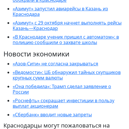
обокрали в Краснодаре
«Азимут» запустил авиарейсы в Казань из
Краснодара
«Азимут» с 29 октября начнет выполнять рейсы
Казань—Краснодар
«В Краснодаре ученик пришел с автоматом»: в
полицию сообщили о захвате школы
Новости экономики
«Азов-Сити» не согласна закрываться
«Ведомости»: ЦБ обнаружил тайных скупщиков
крупных сумм валюты
«Она победила»: Трамп сделал заявление о
России
«Роснефть» сокращает инвестиции в пользу
выплат акционерам
«Сбербанк» вводит новые запреты
Краснодарцы могут пожаловаться на