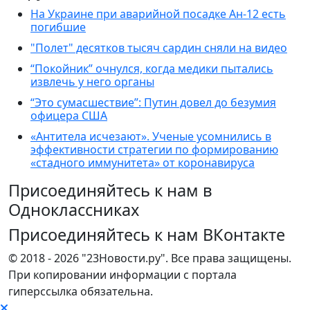
На Украине при аварийной посадке Ан-12 есть
погибшие
"Полет" десятков тысяч сардин сняли на видео
“Покойник” очнулся, когда медики пытались
извлечь у него органы
“Это сумасшествие”: Путин довел до безумия
офицера США
«Антитела исчезают». Ученые усомнились в
эффективности стратегии по формированию
«стадного иммунитета» от коронавируса
Присоединяйтесь к нам в
Одноклассниках
Присоединяйтесь к нам ВКонтакте
© 2018 - 2026 "23Новости.ру". Все права защищены.
При копировании информации с портала
гиперссылка обязательна.