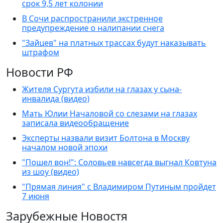
срок 9,5 лет колонии
В Сочи распространили экстренное
предупреждение о налипании снега
"Зайцев" на платных трассах будут наказывать
штрафом
Новости РФ
Жителя Сургута избили на глазах у сына-
инвалида (видео)
Мать Юлии Началовой со слезами на глазах
записала видеообращение
Эксперты назвали визит Болтона в Москву
началом новой эпохи
"Пошел вон!": Соловьев навсегда выгнал Ковтуна
из шоу (видео)
"Прямая линия" с Владимиром Путиным пройдет
7 июня
Зарубежные Новостя