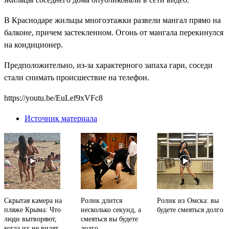
В Краснодаре жильцы многоэтажки развели мангал прямо на
балконе, причем застекленном. Огонь от мангала перекинулся
на кондиционер.
Предположительно, из-за характерного запаха гари, соседи
стали снимать происшествие на телефон.
https://youtu.be/EuLef9xVFc8
Источник материала
Скрытая камера на
Ролик длится
Ролик из Омска: вы
пляже Крыма: Что
несколько секунд, а
будете смеяться долго
люди вытворяют,
смеяться вы будете
когда их не видят...
долго