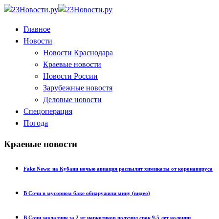
Главное
Новости
Новости Краснодара
Краевые новости
Новости России
Зарубежные новостя
Деловые новости
Спецоперация
Погода
Краевые новости
Fake News: на Кубани ночью авиация распылит химикаты от коронавируса
В Сочи в мусорном баке обнаружили мину (видео)
В Сочи закладчик за 2 кг наркотиков получил срок 9,5 лет колонии