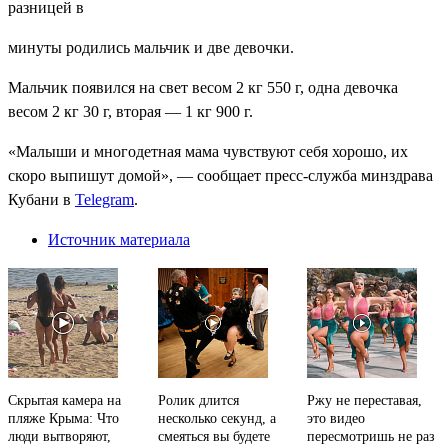
разницей в
минуты родились мальчик и две девочки.
Мальчик появился на свет весом 2 кг 550 г, одна девочка
весом 2 кг 30 г, вторая — 1 кг 900 г.
«Малыши и многодетная мама чувствуют себя хорошо, их
скоро выпишут домой», — сообщает пресс-служба минздрава
Кубани в
Telegram
.
Источник материала
Скрытая камера на
Ролик длится
Ржу не переставая,
пляже Крыма: Что
несколько секунд, а
это видео
люди вытворяют,
смеяться вы будете
пересмотришь не раз