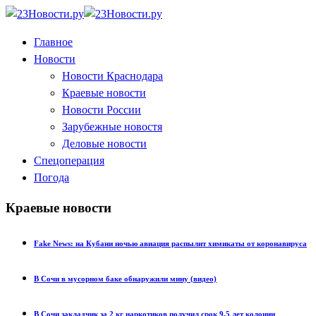
Главное
Новости
Новости Краснодара
Краевые новости
Новости России
Зарубежные новостя
Деловые новости
Спецоперация
Погода
Краевые новости
Fake News: на Кубани ночью авиация распылит химикаты от коронавируса
В Сочи в мусорном баке обнаружили мину (видео)
В Сочи закладчик за 2 кг наркотиков получил срок 9,5 лет колонии