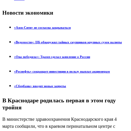
Новости экономики
«Азов-Сити» не согласна закрываться
«Ведомости»: ЦБ обнаружил тайных скупщиков крупных сумм валюты
«Она победила»: Трамп сделал заявление о России
«Роснефть» сокращает инвестиции в пользу выплат акционерам
«Сбербанк» вводит новые запреты
В Краснодаре родилась первая в этом году
тройня
В министерстве здравоохранения Краснодарского края 4
марта сообщили, что в краевом перинатальном центре с