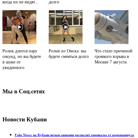
когда их не видят...
долго
Ролик длится пару
Ролик из Омска: вы
Что стало причиной
секунд, но вы будете
будете смеяться долго
громкого взрыва в
в шоке от
Москве 7 августа
увиденного
Мы в Соц.сетях
Новости Кубани
Fake News: на Кубани ночью авиация распылит химикаты от коронавируса