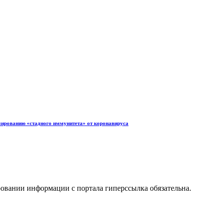
мированию «стадного иммунитета» от коронавируса
ровании информации с портала гиперссылка обязательна.