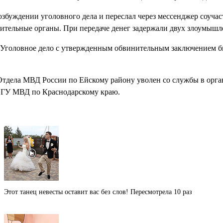
буждении уголовного дела и переслал через мессенджер соучастн
нительные органы. При передаче денег задержали двух злоумышл
 Уголовное дело с утвержденным обвинительным заключением бы
Отдела МВД России по Ейскому району уволен со службы в орган
а ГУ МВД по Краснодарскому краю.
Этот танец невесты оставит вас без слов! Пересмотрела 10 раз