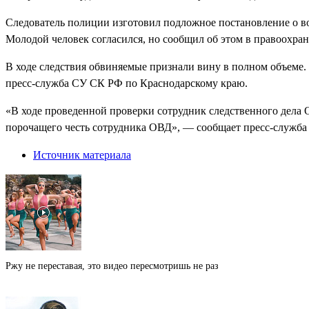
Следователь полиции изготовил подложное постановление о воз
Молодой человек согласился, но сообщил об этом в правоохра
В ходе следствия обвиняемые признали вину в полном объеме.
пресс-служба СУ СК РФ по Краснодарскому краю.
«В ходе проведенной проверки сотрудник следственного дела 
порочащего честь сотрудника ОВД», — сообщает пресс-служб
Источник материала
Ржу не переставая, это видео пересмотришь не раз