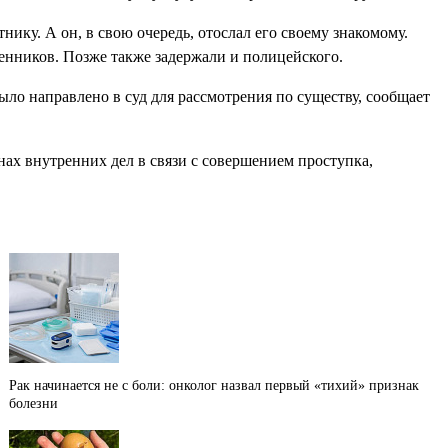
ику. А он, в свою очередь, отослал его своему знакомому.
енников. Позже также задержали и полицейского.
ло направлено в суд для рассмотрения по существу, сообщает
ах внутренних дел в связи с совершением проступка,
Рак начинается не с боли: онколог назвал первый «тихий» признак
болезни